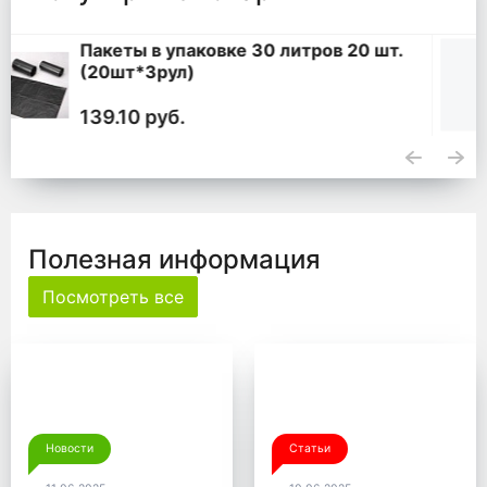
Мешки для мусора 360 литров ПВД
черные 120*140, 200 шт. (50 шт * 4
уп,)
5 100 руб.
Полезная информация
Посмотреть все
Новости
Статьи