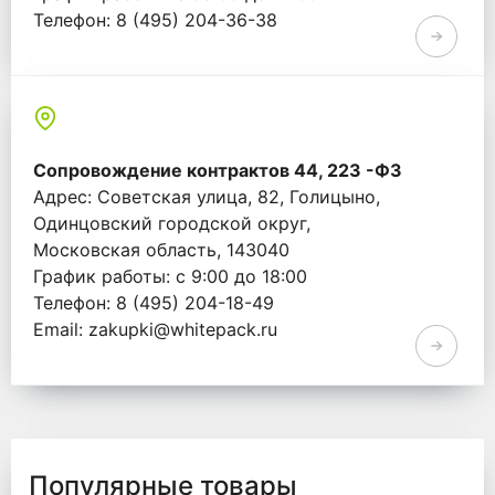
Телефон: 8 (495) 204-36-38
Email: info@whitepack.ru
Сопровождение контрактов 44, 223 -ФЗ
Адрес: Советская улица, 82, Голицыно,
Одинцовский городской округ,
Московская область, 143040
График работы: с 9:00 до 18:00
Телефон: 8 (495) 204-18-49
Email: zakupki@whitepack.ru
Популярные товары