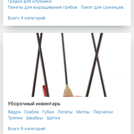
Грядки для клубники
Пакеты для выращивания грибов
Пакет для саженцев
Мульчирующая пленка
Всего 4 категорий
Уборочный инвентарь
Вёдра
Грабли
Губки
Лопаты
Метлы
Перчатки
Тряпки
Швабры
Щётки
Всего 9 категорий