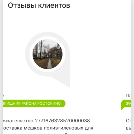
Отзывы клиентов
ГБУ
ЖИЛИЩНИК РАЙОНА ЛИАНОЗОВО
Огромное спасибо "ООО "ВАЙТПАК"" за
выполненный договор от 18.09.2020.