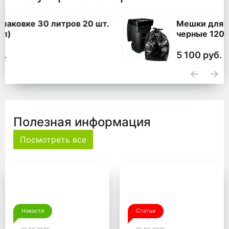
Мешки для мусора 360 литров ПВД
черные 120*140, 200 шт. (50 шт * 4
уп,)
5 100 руб.
Полезная информация
Посмотреть все
Новости
Статьи