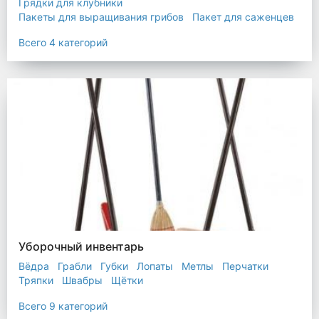
Грядки для клубники
Пакеты для выращивания грибов
Пакет для саженцев
Мульчирующая пленка
Всего 4 категорий
Уборочный инвентарь
Вёдра
Грабли
Губки
Лопаты
Метлы
Перчатки
Тряпки
Швабры
Щётки
Всего 9 категорий