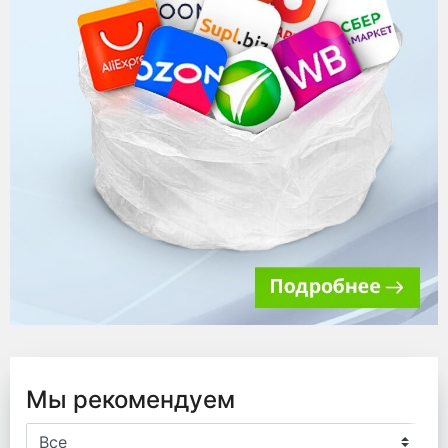
Мы рекомендуем