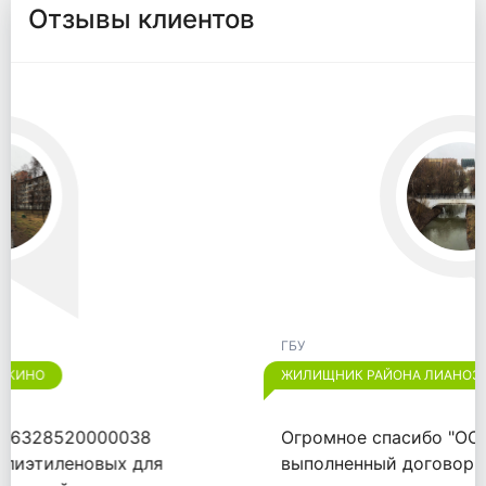
Отзывы клиентов
ГБУ
ЖИЛИЩНИК РАЙОНА ЛИАНОЗОВО
Огромное спасибо "ООО "ВАЙТПАК"" за
выполненный договор от 18.09.2020.