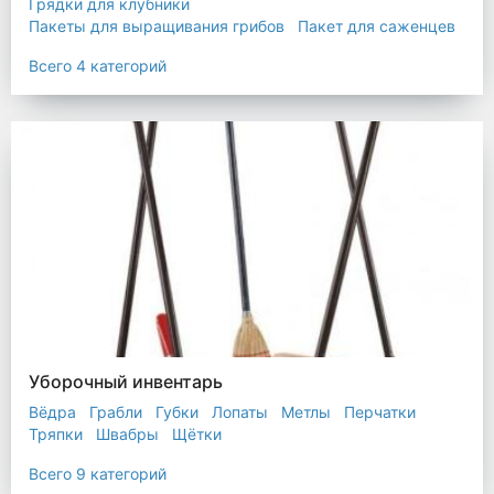
Грядки для клубники
Пакеты для выращивания грибов
Пакет для саженцев
Мульчирующая пленка
Всего 4 категорий
Уборочный инвентарь
Вёдра
Грабли
Губки
Лопаты
Метлы
Перчатки
Тряпки
Швабры
Щётки
Всего 9 категорий