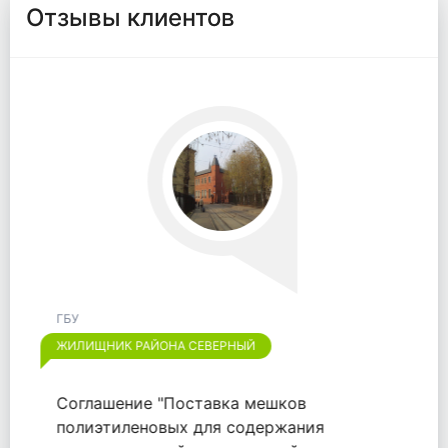
Отзывы клиентов
ГБУ
ЖИЛИЩНИК РАЙОНА ОТРАДНОЕ
Хотим выразить признательность
компании "ООО "ВАЙТПАК"" за