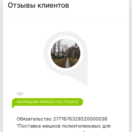
Отзывы клиентов
ГБУ
ЖИЛИЩНИК РАЙОНА ЛИАНОЗОВО
Огромное спасибо "ООО "ВАЙТПАК"" за
выполненный договор от 18.09.2020.