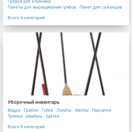
Грядки для клубники
Пакеты для выращивания грибов
Пакет для саженцев
Мульчирующая пленка
Всего 4 категорий
Уборочный инвентарь
Вёдра
Грабли
Губки
Лопаты
Метлы
Перчатки
Тряпки
Швабры
Щётки
Всего 9 категорий