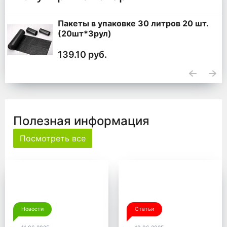
Мешки для мусора 360 литров ПВД
черные 120*140, 200 шт. (50 шт * 4
уп,)
5 100 руб.
Полезная информация
Посмотреть все
Новости
Статьи