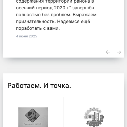
11 июня 2025
Работаем. И точка.