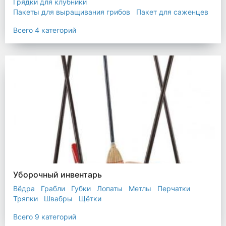
Грядки для клубники
Пакеты для выращивания грибов
Пакет для саженцев
Мульчирующая пленка
Всего 4 категорий
Уборочный инвентарь
Вёдра
Грабли
Губки
Лопаты
Метлы
Перчатки
Тряпки
Швабры
Щётки
Всего 9 категорий