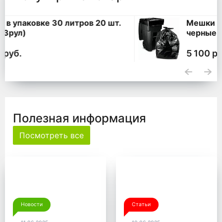
Мешки для мусора 360 литров ПВД
черные 120*140, 200 шт. (50 шт * 4
уп,)
5 100 руб.
Полезная информация
Посмотреть все
Новости
Статьи