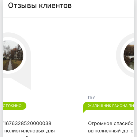
Отзывы клиентов
ГБУ
ЖИЛИЩНИК РАЙОНА ЛИАНОЗОВО
Огромное спасибо "ООО "ВАЙТПАК"" за
выполненный договор от 18.09.2020.