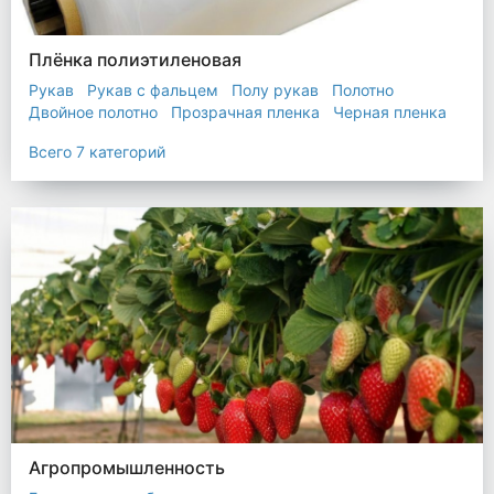
Плёнка полиэтиленовая
Рукав
Рукав с фальцем
Полу рукав
Полотно
Двойное полотно
Прозрачная пленка
Черная пленка
Всего 7 категорий
Агропромышленность