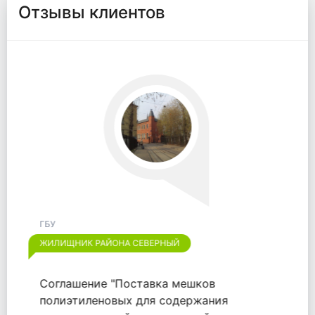
Отзывы клиентов
ГБУ
ЖИЛИЩНИК РАЙОНА ОТРАДНОЕ
Хотим выразить признательность
компании "ООО "ВАЙТПАК"" за