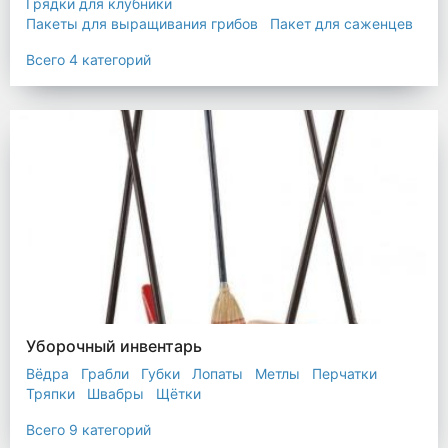
Грядки для клубники
Пакеты для выращивания грибов
Пакет для саженцев
Мульчирующая пленка
Всего 4 категорий
Уборочный инвентарь
Вёдра
Грабли
Губки
Лопаты
Метлы
Перчатки
Тряпки
Швабры
Щётки
Всего 9 категорий