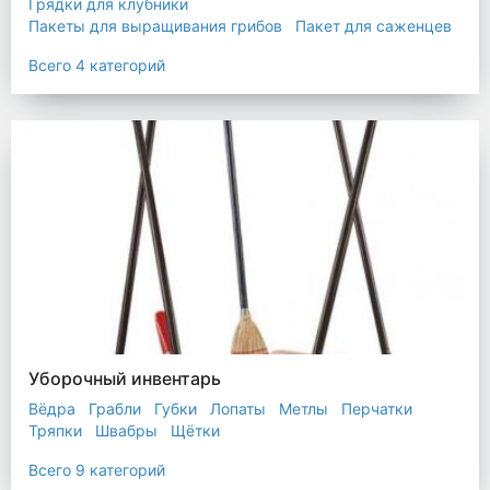
Грядки для клубники
Пакеты для выращивания грибов
Пакет для саженцев
Мульчирующая пленка
Всего 4 категорий
Уборочный инвентарь
Вёдра
Грабли
Губки
Лопаты
Метлы
Перчатки
Тряпки
Швабры
Щётки
Всего 9 категорий