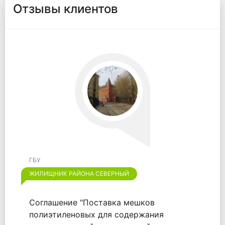
Отзывы клиентов
ГБУ
ЖИЛИЩНИК РАЙОНА ОТРАДНОЕ
Хотим выразить признательность
компании "ООО "ВАЙТПАК"" за