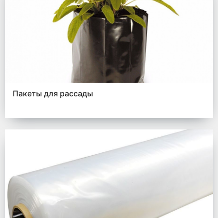
Пакеты для рассады