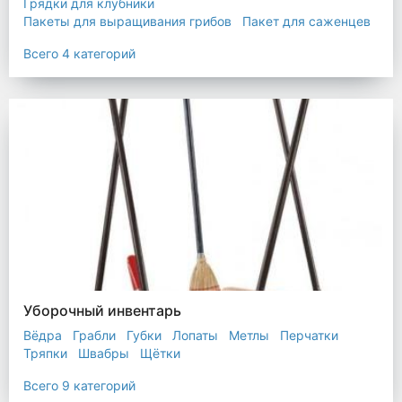
Грядки для клубники
Пакеты для выращивания грибов
Пакет для саженцев
Мульчирующая пленка
Всего 4 категорий
Уборочный инвентарь
Вёдра
Грабли
Губки
Лопаты
Метлы
Перчатки
Тряпки
Швабры
Щётки
Всего 9 категорий