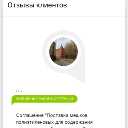
Отзывы клиентов
ГБУ
ЖИЛИЩНИК РАЙОНА ОТРАДНОЕ
Хотим выразить признательность
компании "ООО "ВАЙТПАК"" за