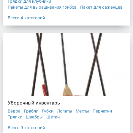
Грядки для клубники
Пакеты для выращивания грибов
Пакет для саженцев
Мульчирующая пленка
Всего 4 категорий
Уборочный инвентарь
Вёдра
Грабли
Губки
Лопаты
Метлы
Перчатки
Тряпки
Швабры
Щётки
Всего 9 категорий