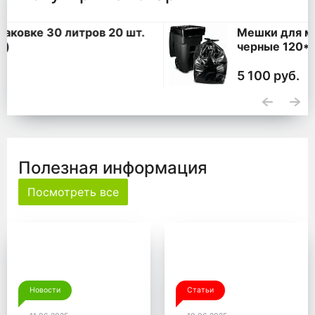
Мешки для мусора 360 литров ПВД
черные 120*140, 200 шт. (50 шт * 4
уп,)
5 100 руб.
Полезная информация
Посмотреть все
Новости
Статьи