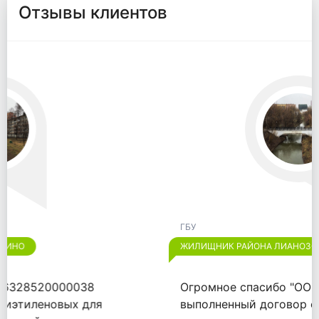
Отзывы клиентов
ГБУ
ЖИЛИЩНИК РАЙОНА ЛИАНОЗОВО
Огромное спасибо "ООО "ВАЙТПАК"" за
выполненный договор от 18.09.2020.