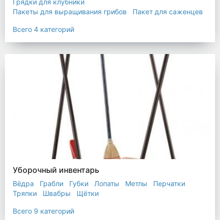
Грядки для клубники
Пакеты для выращивания грибов
Пакет для саженцев
Мульчирующая пленка
Всего 4 категорий
Уборочный инвентарь
Вёдра
Грабли
Губки
Лопаты
Метлы
Перчатки
Тряпки
Швабры
Щётки
Всего 9 категорий