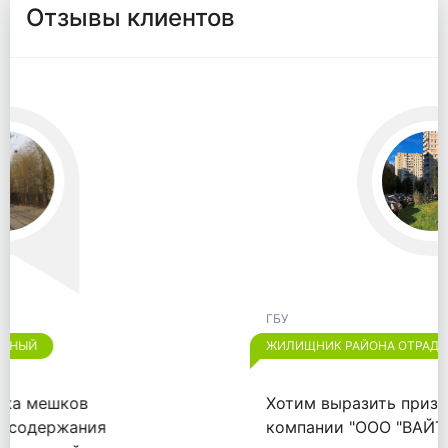
Отзывы клиентов
ГБУ
ЖИЛИЩНИК РАЙОНА ОТРАДНОЕ
Хотим выразить признательность
компании "ООО "ВАЙТПАК"" за