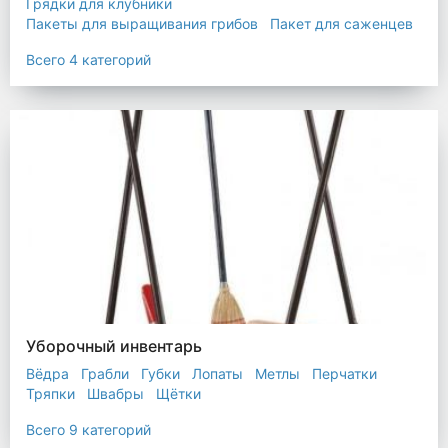
Грядки для клубники
Пакеты для выращивания грибов
Пакет для саженцев
Мульчирующая пленка
Всего 4 категорий
Уборочный инвентарь
Вёдра
Грабли
Губки
Лопаты
Метлы
Перчатки
Тряпки
Швабры
Щётки
Всего 9 категорий