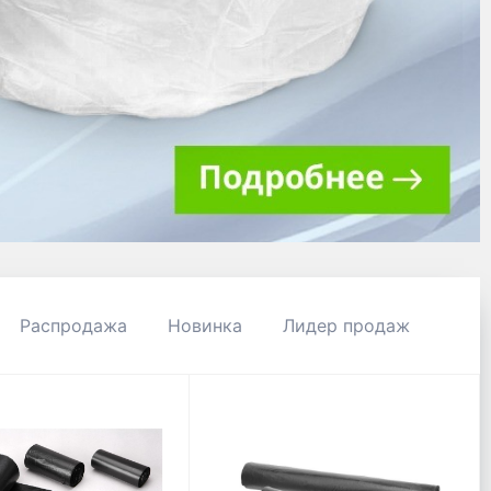
Распродажа
Новинка
Лидер продаж