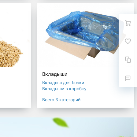
Вкладыши
Вкладыш для бочки
Вкладыши в коробку
Вкладыши для мешков
Всего 3 категорий
текстиля
ковка