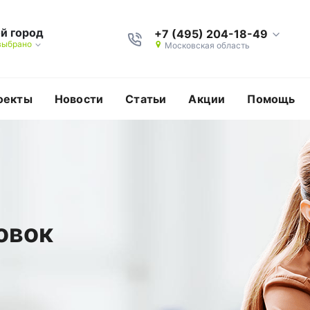
й город
+7 (495) 204-18-49
выбрано
Московская область
оекты
Новости
Статьи
Акции
Помощь
овок