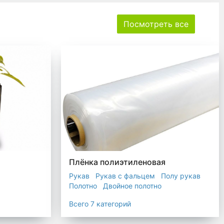
Посмотреть все
Плёнка полиэтиленовая
Рукав
Рукав с фальцем
Полу рукав
Полотно
Двойное полотно
Прозрачная пленка
Черная пленка
Всего 7 категорий