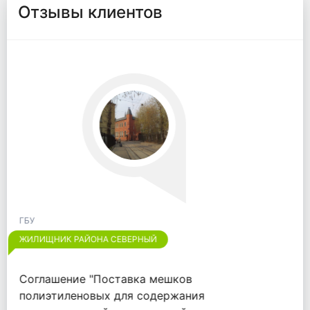
Отзывы клиентов
ГБУ
ЖИЛИЩНИК РАЙОНА ОТРАДНОЕ
Хотим выразить признательность
компании "ООО "ВАЙТПАК"" за