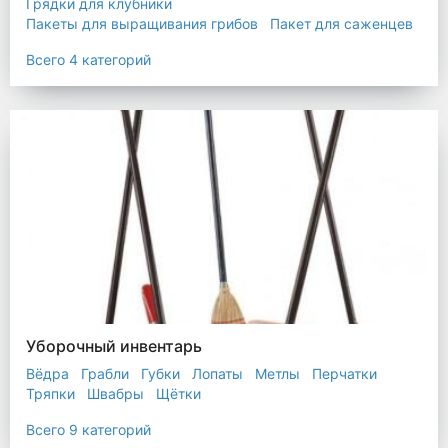
Грядки для клубники
Пакеты для выращивания грибов
Пакет для саженцев
Мульчирующая пленка
Всего 4 категорий
Уборочный инвентарь
Вёдра
Грабли
Губки
Лопаты
Метлы
Перчатки
Тряпки
Швабры
Щётки
Всего 9 категорий