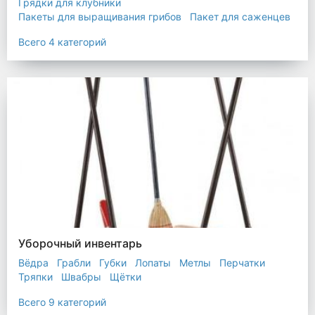
Грядки для клубники
Пакеты для выращивания грибов
Пакет для саженцев
Мульчирующая пленка
Всего 4 категорий
Уборочный инвентарь
Вёдра
Грабли
Губки
Лопаты
Метлы
Перчатки
Тряпки
Швабры
Щётки
Всего 9 категорий