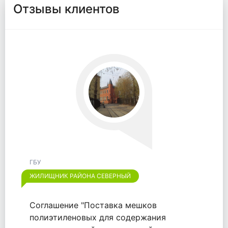
Отзывы клиентов
ГБУ
ЖИЛИЩНИК РАЙОНА ОТРАДНОЕ
Хотим выразить признательность
компании "ООО "ВАЙТПАК"" за