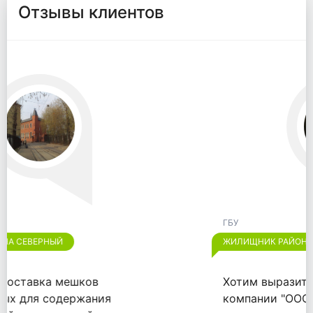
Отзывы клиентов
ГБУ
ЖИЛИЩНИК РАЙОНА ОТРАДНОЕ
Хотим выразить признательность
компании "ООО "ВАЙТПАК"" за