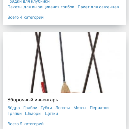
Грядки для клубники
Пакеты для выращивания грибов
Пакет для саженцев
Мульчирующая пленка
Всего 4 категорий
Уборочный инвентарь
Вёдра
Грабли
Губки
Лопаты
Метлы
Перчатки
Тряпки
Швабры
Щётки
Всего 9 категорий