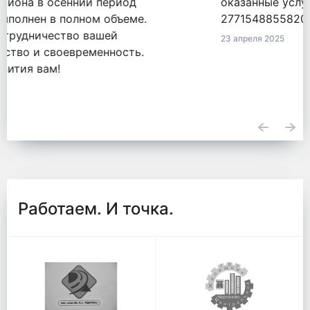
оказанные услуги по обязательству
2771548855820000050 от 18.09.2020.
23 апреля 2025
Работаем. И точка.