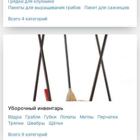
Грядки для клубники
Пакеты для выращивания грибов
Пакет для саженцев
Мульчирующая пленка
Всего 4 категорий
Уборочный инвентарь
Вёдра
Грабли
Губки
Лопаты
Метлы
Перчатки
Тряпки
Швабры
Щётки
Всего 9 категорий