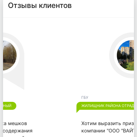
Отзывы клиентов
ГБУ
ЖИЛИЩНИК РАЙОНА ОТРАДНОЕ
Хотим выразить признательность
компании "ООО "ВАЙТПАК"" за