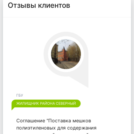
Отзывы клиентов
ГБУ
ЖИЛИЩНИК РАЙОНА ОТРАДНОЕ
Хотим выразить признательность
компании "ООО "ВАЙТПАК"" за