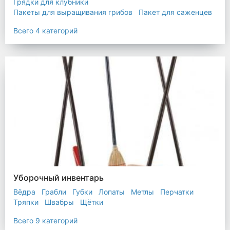
Грядки для клубники
Пакеты для выращивания грибов
Пакет для саженцев
Мульчирующая пленка
Всего 4 категорий
Уборочный инвентарь
Вёдра
Грабли
Губки
Лопаты
Метлы
Перчатки
Тряпки
Швабры
Щётки
Всего 9 категорий