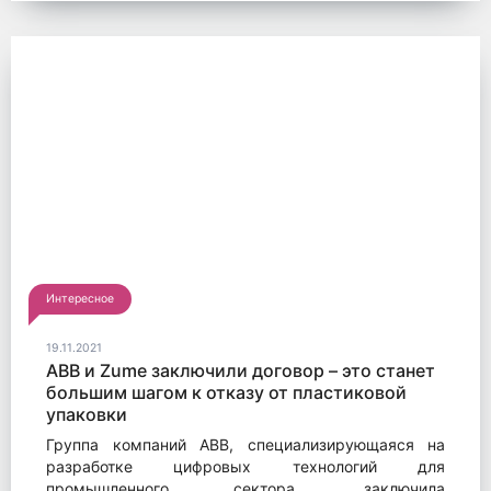
Интересное
19.11.2021
ABB и Zume заключили договор – это станет
большим шагом к отказу от пластиковой
упаковки
Группа компаний ABB, специализирующаяся на
разработке цифровых технологий для
промышленного сектора, заключила