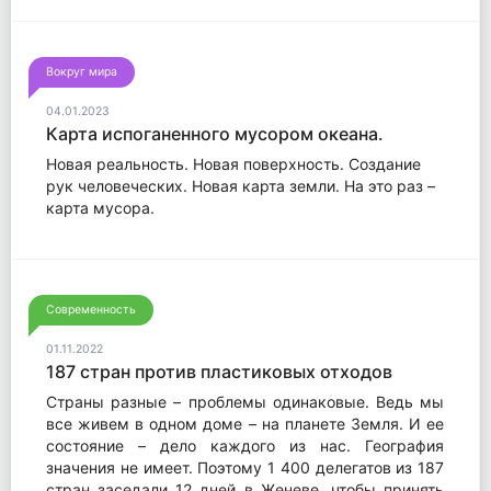
Вокруг мира
04.01.2023
Карта испоганенного мусором океана.
Новая реальность. Новая поверхность. Создание
рук человеческих. Новая карта земли. На это раз –
карта мусора.
Современность
01.11.2022
187 стран против пластиковых отходов
Страны разные – проблемы одинаковые. Ведь мы
все живем в одном доме – на планете Земля. И ее
состояние – дело каждого из нас. География
значения не имеет. Поэтому 1 400 делегатов из 187
стран заседали 12 дней в Женеве, чтобы принять