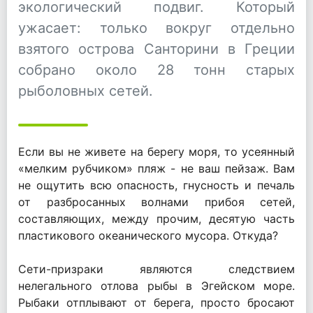
экологический подвиг. Который
ужасает: только вокруг отдельно
взятого острова Санторини в Греции
собрано около 28 тонн старых
рыболовных сетей.
Если вы не живете на берегу моря, то усеянный
«мелким рубчиком» пляж - не ваш пейзаж. Вам
не ощутить всю опасность, гнусность и печаль
от разбросанных волнами прибоя сетей,
составляющих, между прочим, десятую часть
пластикового океанического мусора. Откуда?
Сети-призраки являются следствием
нелегального отлова рыбы в Эгейском море.
Рыбаки отплывают от берега, просто бросают