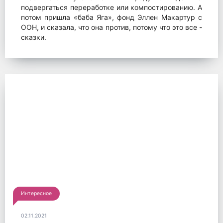
подвергаться переработке или компостированию. А
потом пришла «баба Яга», фонд Эллен Макартур с
ООН, и сказала, что она против, потому что это все -
сказки.
Интересное
02.11.2021