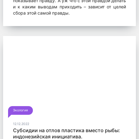
показывает правду. А уж что с этой правдой делать
и к каким выводам приходить – зависит от целей
сбора этой самой правды.
Экология
12.12.2022
Субсидии на отлов пластика вместо рыбы:
индонезийская инициатива.