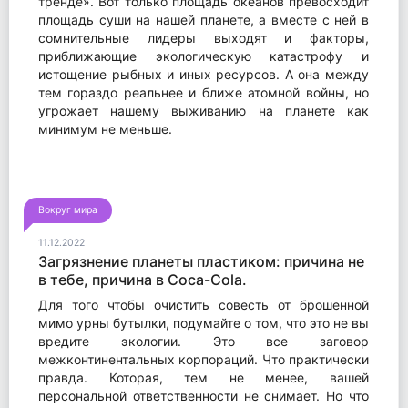
тренде». Вот только площадь океанов превосходит
площадь суши на нашей планете, а вместе с ней в
сомнительные лидеры выходят и факторы,
приближающие экологическую катастрофу и
истощение рыбных и иных ресурсов. А она между
тем гораздо реальнее и ближе атомной войны, но
угрожает нашему выживанию на планете как
минимум не меньше.
Вокруг мира
11.12.2022
Загрязнение планеты пластиком: причина не
в тебе, причина в Coca-Cola.
Для того чтобы очистить совесть от брошенной
мимо урны бутылки, подумайте о том, что это не вы
вредите экологии. Это все заговор
межконтинентальных корпораций. Что практически
правда. Которая, тем не менее, вашей
персональной ответственности не снимает. Но что