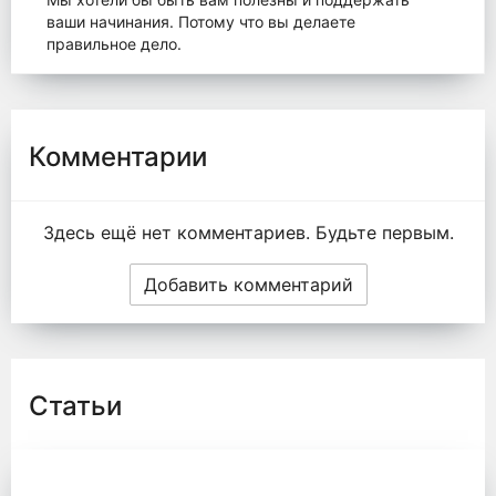
ваши начинания. Потому что вы делаете
правильное дело.
Комментарии
Здесь ещё нет комментариев. Будьте первым.
Добавить комментарий
Статьи