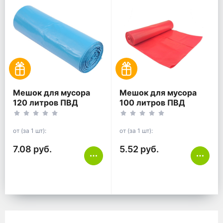
Мешок для мусора
Мешок для мусора
120 литров ПВД
100 литров ПВД
70*110 синий ГОСТ
60*100 красный
ГОСТ
от (за 1 шт):
от (за 1 шт):
7.08 руб.
5.52 руб.