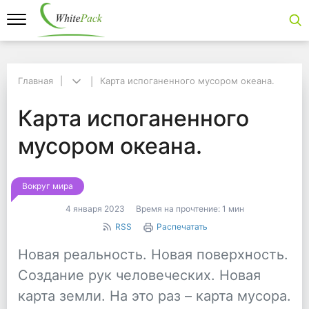
Главная
Главная
Карта испоганенного мусором океана.
Карта испоганенного мусором океана.
Карта испоганенного
Карта испоганенного
мусором океана.
Вокруг мира
4 января 2023
Время на прочтение:
1 мин
RSS
Распечатать
Новая реальность. Новая поверхность.
Создание рук человеческих. Новая
карта земли. На это раз – карта мусора.