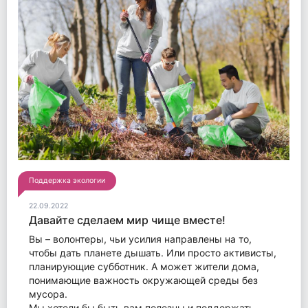
Поддержка экологии
22.09.2022
Давайте сделаем мир чище вместе!
Вы – волонтеры, чьи усилия направлены на то,
чтобы дать планете дышать. Или просто активисты,
планирующие субботник. А может жители дома,
понимающие важность окружающей среды без
мусора.
Мы хотели бы быть вам полезны и поддержать