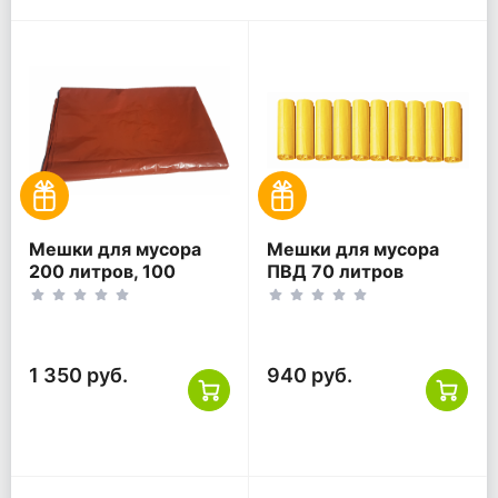
Мешки для мусора
Мешки для мусора
200 литров, 100
ПВД 70 литров
(10*10) шт. 1 уп,
желтый 30 мкм
коричневые
65*75 200 шт
(20шт*10рул)
1 350 руб.
940 руб.