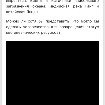
вырваться. Видны и источники наибольшего
загрязнения океана: индийская река Ганг и
китайская Янцзы.
Можно ли хотя бы представить, что могло бы
сделать человечество для возвращения статус
кво океанических ресурсов?