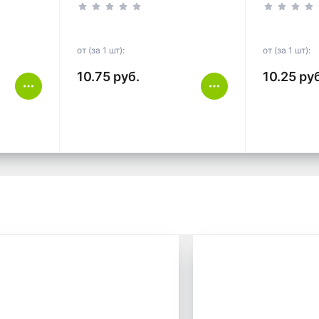
зеленый ГОСТ
синий ТУ
от (за 1 шт):
от (за 1 шт):
10.75 руб.
10.25 ру