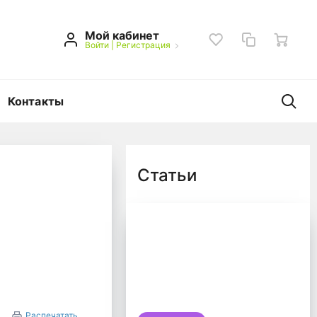
Мой кабинет
Войти
|
Регистрация
Контакты
Статьи
ряжения» из океанско
Распечатать