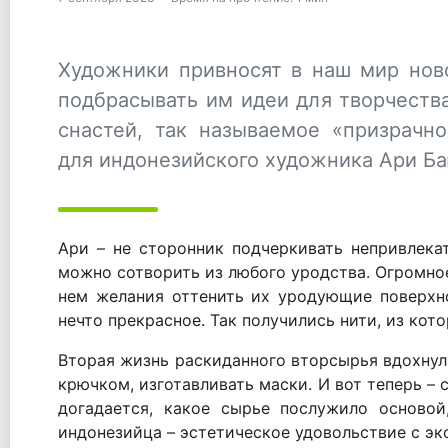
Художники привносят в наш мир нов
подбрасывать им идеи для творчеств
снастей, так называемое «призрачн
для индонезийского художника Ари Б
Ари – не сторонник подчеркивать непривлека
можно сотворить из любого уродства. Огромное
нем желания оттенить их уродующие поверхно
нечто прекрасное. Так получились нити, из кот
Вторая жизнь раскиданного вторсырья вдохнула
крючком, изготавливать маски. И вот теперь – с
догадается, какое сырье послужило основой
индонезийца – эстетическое удовольствие с эк