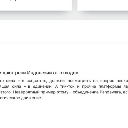
ищают реки Индонезии от отходов.
 что сила – в соц.сетях, должны посмотреть на вопрос неско
ящая сила – в единении. А тик-ток и прочие платформы я
этого. Невероятный пример этому - объединение Pandawara, 
огическое движение.