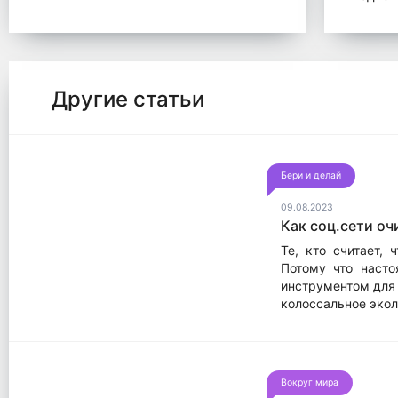
Другие статьи
Бери и делай
09.08.2023
Как соц.сети оч
Те, кто считает,
Потому что насто
инструментом для 
колоссальное экол
Вокруг мира