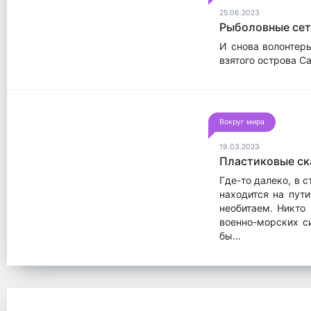
25.06.2023
Рыболовные сет
И снова волонтеры
взятого острова С
Вокруг мира
19.03.2023
Пластиковые ск
Где-то далеко, в 
находится на пут
необитаем. Никто
военно-морских си
бы…