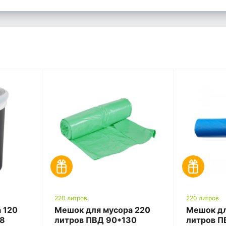
220 литров
220 литров
 120
Мешок для мусора 220
Мешок дл
08
литров ПВД 90*130
литров П