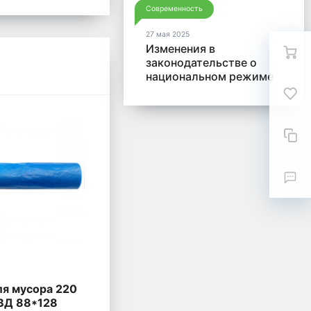
Современность
27 мая 2025
Изменения в
законодательстве о
национальном режиме
и отчетности по Закону
№ 44-ФЗ в 2025 года
я мусора 220
ВД 88*128