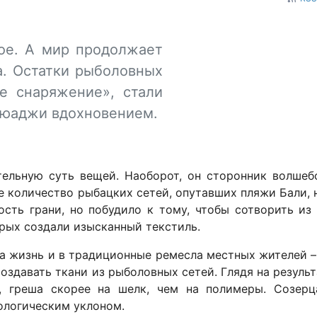
ое. А мир продолжает
а. Остатки рыболовных
ое снаряжение», стали
аюаджи вдохновением.
тельную суть вещей. Наоборот, он сторонник волшеб
 количество рыбацких сетей, опутавших пляжи Бали, 
сть грани, но побудило к тому, чтобы сотворить из
орых создали изысканный текстиль.
 жизнь и в традиционные ремесла местных жителей – 
оздавать ткани из рыболовных сетей. Глядя на результа
, греша скорее на шелк, чем на полимеры. Созерц
ологическим уклоном.