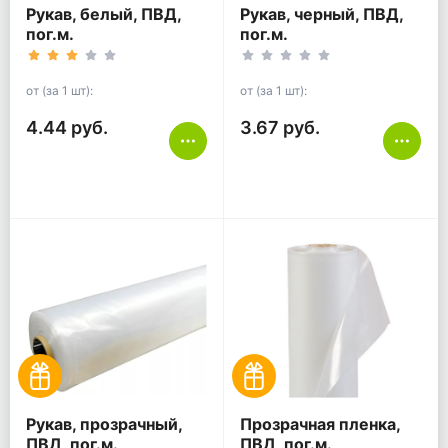
Рукав, белый, ПВД,
Рукав, черный, ПВД,
пог.м.
пог.м.
от (за 1 шт):
от (за 1 шт):
4.44 руб.
3.67 руб.
Рукав, прозрачный,
Прозрачная пленка,
ПВД, пог.м.
ПВД, пог.м.