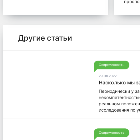
проспо
Другие статьи
Современность
29.08.2022
Насколько мы з
Периодически у за
некомпетентностью
реальном положени
исследования по у
Современность