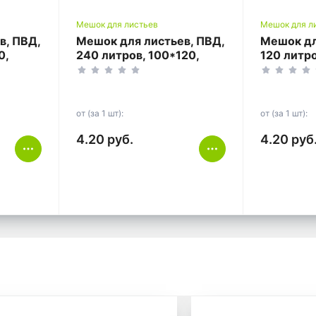
Мешок для листьев
Мешок для л
в, ПВД,
Мешок для листьев, ПВД,
Мешок дл
0,
240 литров, 100*120,
120 литро
чёрный.
чёрный.
от (за 1 шт):
от (за 1 шт):
4.20 руб.
4.20 руб