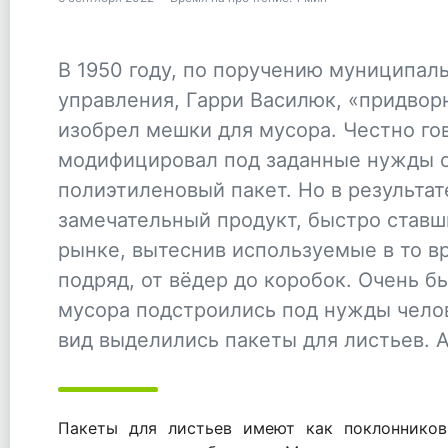
В 1950 году, по поручению муниципал
управления, Гарри Василюк, «придво
изобрел мешки для мусора. Честно гов
модифицировал под заданные нужды 
полиэтиленовый пакет. Но в результат
замечательный продукт, быстро став
рынке, вытеснив используемые в то в
подряд, от вёдер до коробок. Очень 
мусора подстроились под нужды чело
вид выделились пакеты для листьев. А
Пакеты для листьев имеют как поклонников