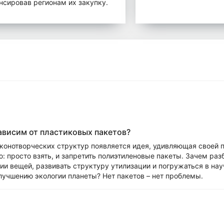
нсировав регионам их закупку.
ависим от пластиковых пакетов?
конотворческих структур появляется идея, удивляющая своей п
: просто взять, и запретить полиэтиленовые пакеты. Зачем раз
и вещей, развивать структуру утилизации и погружаться в на
лучшению экологии планеты? Нет пакетов – нет проблемы.