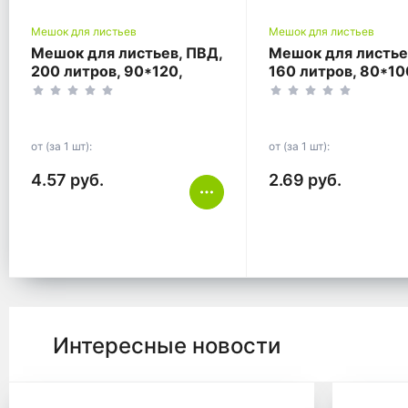
Мешок для листьев
Мешок для листьев
Мешок для листьев, ПВД,
Мешок для листье
200 литров, 90*120,
160 литров, 80*10
зелёный.
чёрный.
от (за 1 шт):
от (за 1 шт):
4.57 руб.
2.69 руб.
Интересные новости