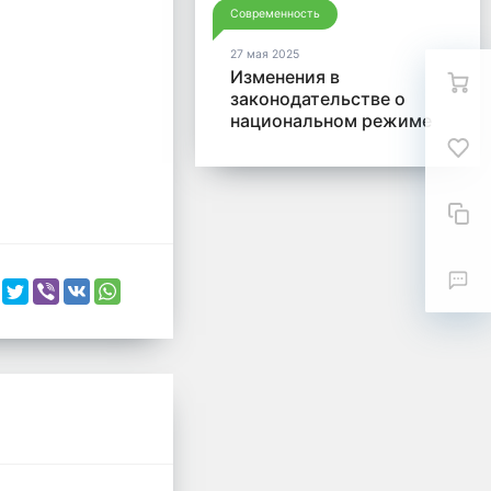
Современность
27 мая 2025
Изменения в
законодательстве о
национальном режиме
и отчетности по Закону
№ 44-ФЗ в 2025 года