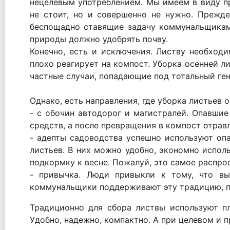
нецелевым употреблением. Мы имеем в виду пр
не стоит, но и совершенно не нужно. Прежд
беспощадно ставящие задачу коммунальщикам 
природы должно удобрять почву.
Конечно, есть и исключения. Листву необходи
плохо реагирует на компост. Уборка осенней л
частные случаи, попадающие под тотальный ге
Однако, есть направления, где уборка листьев 
- с обочин автодорог и магистралей. Опавши
средств, а после превращения в компост отрав
- адепты садоводства успешно используют опа
листьев. В них можно удобно, экономно исполь
подкормку к весне. Пожалуй, это самое распро
- привычка. Люди привыкли к тому, что вы
коммунальщики поддерживают эту традицию, п
Традиционно для сбора листвы используют п
Удобно, надежно, компактно. А при целевом и 