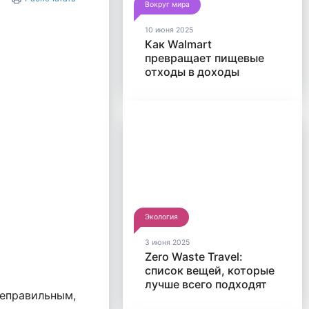
Вокруг мира
10 июня 2025
Как Walmart
превращает пищевые
отходы в доходы
Экология
3 июня 2025
Zero Waste Travel:
список вещей, которые
лучше всего подходят
еправильным,
для путешествий без