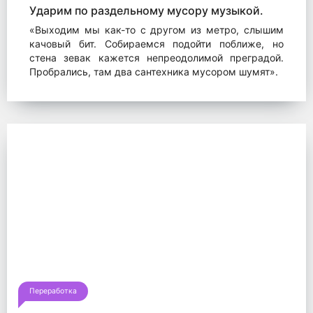
Ударим по раздельному мусору музыкой.
«Выходим мы как-то с другом из метро, слышим
качовый бит. Собираемся подойти поближе, но
стена зевак кажется непреодолимой преградой.
Пробрались, там два сантехника мусором шумят».
Переработка