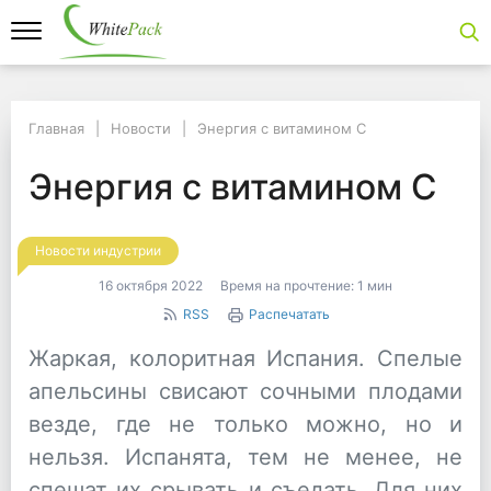
Главная
Главная
Новости
Энергия с витамином С
Новости
Энергия с витамином С
Энергия с витамином
Энергия с витамином С
Новости индустрии
16 октября 2022
Время на прочтение:
1 мин
RSS
Распечатать
Жаркая, колоритная Испания. Спелые
апельсины свисают сочными плодами
везде, где не только можно, но и
нельзя. Испанята, тем не менее, не
спешат их срывать и съедать. Для них