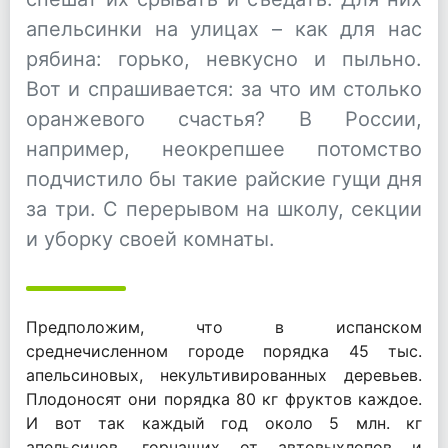
апельсинки на улицах – как для нас
рябина: горько, невкусно и пыльно.
Вот и спрашивается: за что им столько
оранжевого счастья? В России,
например, неокрепшее потомство
подчистило бы такие райские гущи дня
за три. С перерывом на школу, секции
и уборку своей комнаты.
Предположим, что в испанском
среднечисленном городе порядка 45 тыс.
апельсиновых, некультивированных деревьев.
Плодоносят они порядка 80 кг фруктов каждое.
И вот так каждый год около 5 млн. кг
апельсинов, горчащих от автовыхлопов и