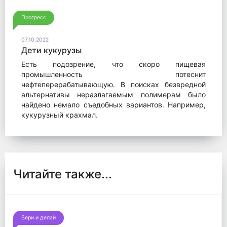
Прогресс
07.10.2022
Дети кукурузы
Есть подозрение, что скоро пищевая
промышленность потеснит
нефтеперерабатывающую. В поисках безвредной
альтернативы неразлагаемым полимерам было
найдено немало съедобных вариантов. Например,
кукурузный крахмал.
Читайте также...
Бери и делай