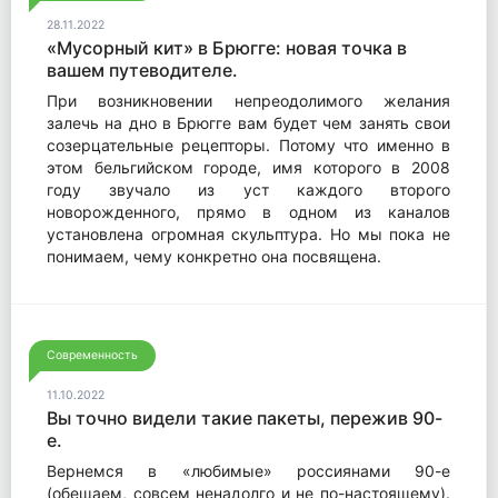
28.11.2022
«Мусорный кит» в Брюгге: новая точка в
вашем путеводителе.
При возникновении непреодолимого желания
залечь на дно в Брюгге вам будет чем занять свои
созерцательные рецепторы. Потому что именно в
этом бельгийском городе, имя которого в 2008
году звучало из уст каждого второго
новорожденного, прямо в одном из каналов
установлена огромная скульптура. Но мы пока не
понимаем, чему конкретно она посвящена.
Современность
11.10.2022
Вы точно видели такие пакеты, пережив 90-
е.
Вернемся в «любимые» россиянами 90-е
(обещаем, совсем ненадолго и не по-настоящему).