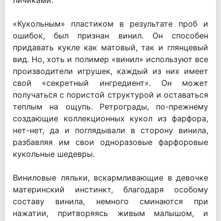
личиками.
«Кукольным» пластиком в результате проб и
ошибок, был признан винил. Он способен
придавать кукле как матовый, так и глянцевый
вид. Но, хоть и полимер «винил» используют все
производители игрушек, каждый из них имеет
свой «секретный ингредиент». Он может
получаться с пористой структурой и оставаться
теплым на ощупь. Ретрограды, по-прежнему
создающие коллекционных кукол из фарфора,
нет-нет, да и поглядывали в сторону винила,
разбавляя им свои одноразовые фарфоровые
кукольные шедевры.
Виниловые ляльки, вскармливающие в девочке
материнский инстинкт, благодаря особому
составу винила, немного сминаются при
нажатии, притворяясь живым малышом, и