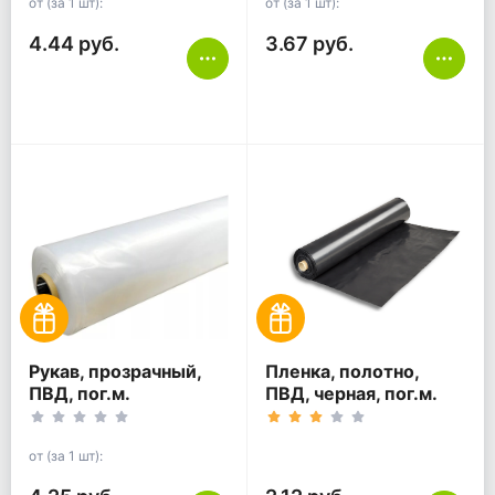
от (за 1 шт):
от (за 1 шт):
4.44 руб.
3.67 руб.
Рукав, прозрачный,
Пленка, полотно,
ПВД, пог.м.
ПВД, черная, пог.м.
от (за 1 шт):