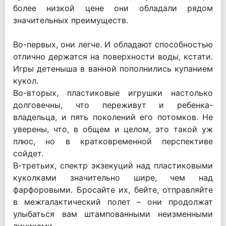
более низкой цене они обладали рядом
значительных преимуществ.
Во-первых, они легче. И обладают способностью
отлично держатся на поверхности воды, кстати.
Игры детеныша в ванной пополнились купанием
кукол.
Во-вторых, пластиковые игрушки настолько
долговечны, что переживут и ребенка-
владельца, и пять поколений его потомков. Не
уверены, что, в общем и целом, это такой уж
плюс, но в кратковременной перспективе
сойдет.
В-третьих, спектр экзекуций над пластиковыми
куколками значительно шире, чем над
фарфоровыми. Бросайте их, бейте, отправляйте
в межгалактический полет – они продолжат
улыбаться вам штампованными неизменными