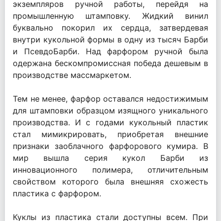
экземпляров ручной работы, перейдя на
промышленную штамповку. Жидкий винил
буквально покорил их сердца, затвердевая
внутри кукольной формы в одну из тысяч Барби
и ПсевдоБарби. Над фарфором ручной была
одержана бескомпромиссная победа дешевым в
производстве массмаркетом.
Тем не менее, фарфор оставался недостижимым
для штамповки образцом изящного уникального
производства. И с годами кукольный пластик
стал мимикрировать, приобретая внешние
признаки заоблачного фарфорового кумира. В
мир вышла серия кукол Барби из
инновационного полимера, отличительным
свойством которого была внешняя схожесть
пластика с фарфором.
Куклы из пластика стали доступны всем. При