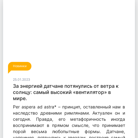
Новинки
25.01.2023
За энергией датчане потянулись от ветра к
солнцу: самый высокий «вентилятор» в
мире.
Per aspera ad astra* – принцип, оставленный нам в
наследство древними римлянами. Актуален он и
сегодня. Правда, его метафоричность иногда
воспринимают в прямом смысле, что принимает
порой весьма любопытные формы. Датчане,
например, потянулись к звездам, построив самый