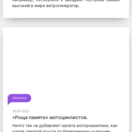
высокий в мире ветрогенератор.
Экология
18.09.2022
«Роща памяти» мотоциклистов.
Ничто так не добавляет налета моторомантики, как
капля светлой грусти по безвременно ушедшим