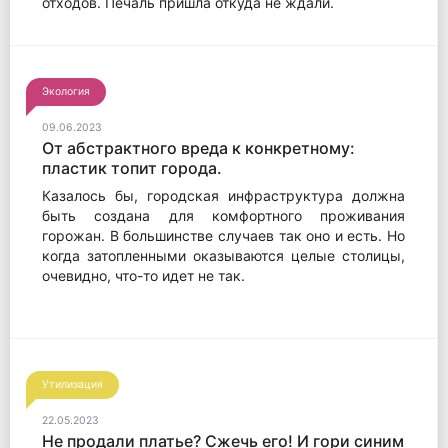
отходов. Печаль пришла откуда не ждали.
Экология
09.06.2023
От абстрактного вреда к конкретному:
пластик топит города.
Казалось бы, городская инфраструктура должна
быть создана для комфортного проживания
горожан. В большинстве случаев так оно и есть. Но
когда затопленными оказываются целые столицы,
очевидно, что-то идет не так.
Утилизация
22.05.2023
Не продали платье? Сжечь его! И гори синим