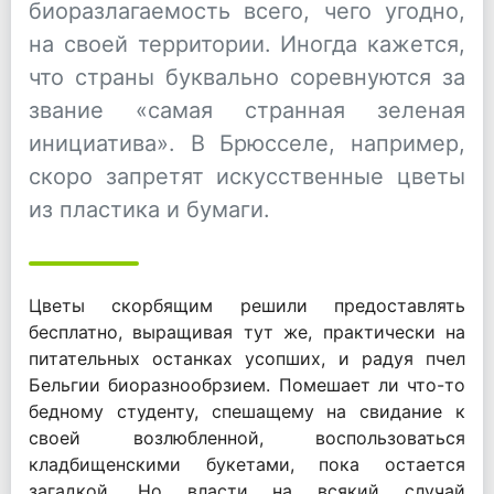
биоразлагаемость всего, чего угодно,
на своей территории. Иногда кажется,
что страны буквально соревнуются за
звание «самая странная зеленая
инициатива». В Брюсселе, например,
скоро запретят искусственные цветы
из пластика и бумаги.
Цветы скорбящим решили предоставлять
бесплатно, выращивая тут же, практически на
питательных останках усопших, и радуя пчел
Бельгии биоразнообрзием. Помешает ли что-то
бедному студенту, спешащему на свидание к
своей возлюбленной, воспользоваться
кладбищенскими букетами, пока остается
загадкой. Но власти на всякий случай