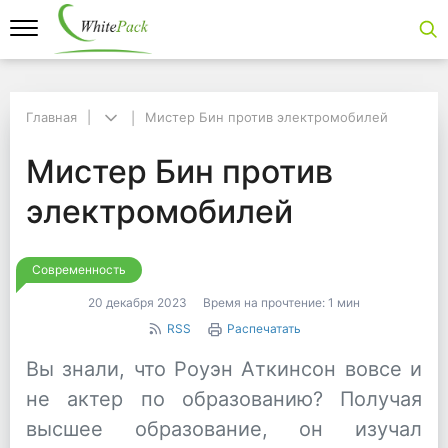
Главная
Главная
Мистер Бин против электромобилей
Мистер Бин против электромобилей
Мистер Бин против э
Мистер Бин против
электромобилей
Современность
20 декабря 2023
Время на прочтение:
1 мин
RSS
Распечатать
Вы знали, что Роуэн Аткинсон вовсе и
не актер по образованию? Получая
высшее образование, он изучал