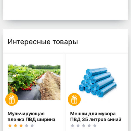
Интересные товары
Мульчирующая
Мешки для мусора
пленка ПВД ширина
ПВД 35 литров синий
120 см 60 мкм чёрная
30 мкм 55*60 300 шт