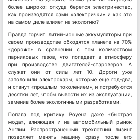
более широко: откуда берется электричество,
как производятся сами «электрички» и как это
на самом деле влияет на экологию?
Правда горчит: литий-ионные аккумуляторы при
своем производстве обходятся планете на 70%
«дороже» в сравнении с тем количеством
парниковых газов, что попадает в атмосферу
при производстве двигателей-староверов. А
служат они от силы лет 10. Дороги уже
заполонили электрокары, которые еще год-два,
и станут «прошлым поколением», и потребуются
десятки лет, чтобы вывести их из эксплуатации,
заменив более экологичными разработками.
Попала под критику Роуена даже «быстрая
мода», влияющая и на автомобильный рынок
Англии. Распространенный трехлетний лизинг
позволяет менять машину сразу после его