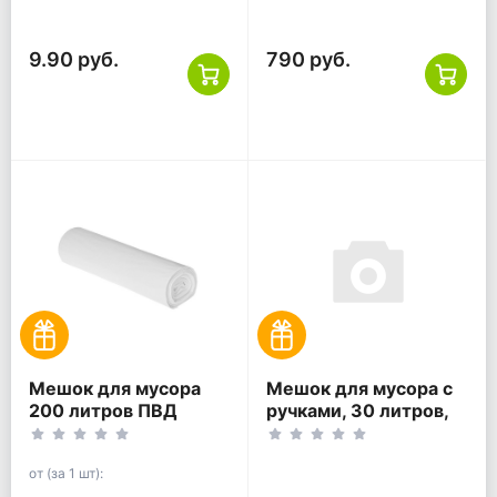
(30шт*10рул)
9.90 руб.
790 руб.
Мешок для мусора
Мешок для мусора с
200 литров ПВД
ручками, 30 литров,
90*120 белый ГОСТ
ПВД, 50*60+13,
желтый, ГОСТ
от (за 1 шт):