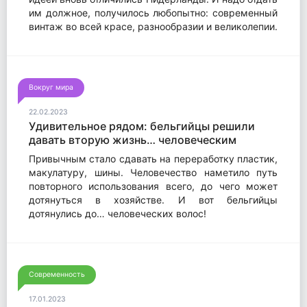
им должное, получилось любопытно: современный
винтаж во всей красе, разнообразии и великолепии.
Вокруг мира
22.02.2023
Удивительное рядом: бельгийцы решили
давать вторую жизнь… человеческим
волосам.
Привычным стало сдавать на переработку пластик,
макулатуру, шины. Человечество наметило путь
повторного использования всего, до чего может
дотянуться в хозяйстве. И вот бельгийцы
дотянулись до… человеческих волос!
Современность
17.01.2023