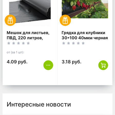
Мешок для листьев,
Грядка для клубники
ПВД, 220 литров,
30*100 40мкм черная
90*130, чёрный.
ПВД
от (за 1 шт):
4.09 руб.
3.18 руб.
Интересные новости