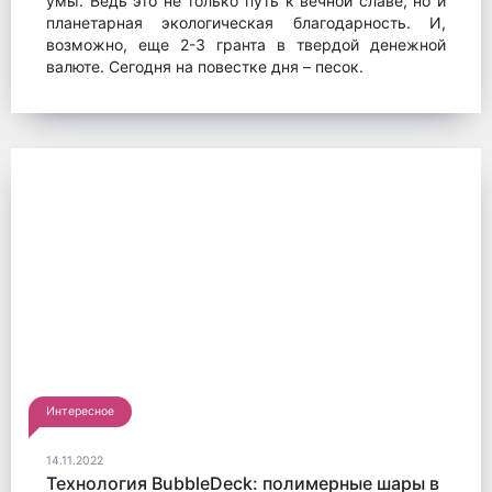
умы. Ведь это не только путь к вечной славе, но и
планетарная экологическая благодарность. И,
возможно, еще 2-3 гранта в твердой денежной
валюте. Сегодня на повестке дня – песок.
Интересное
14.11.2022
Технология BubbleDeck: полимерные шары в