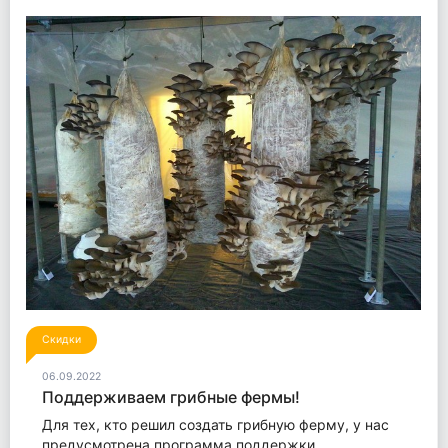
Скидки
06.09.2022
Поддерживаем грибные фермы!
Для тех, кто решил создать грибную ферму, у нас
предусмотрена программа поддержки.