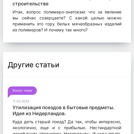
строительстве
Итак, вопрос полимеро-знатокам: что за явление
вы сейчас созерцаете? С какой целью можно
применить это гору белых мячеобразных изделий
из полимеров? И почему так много?
Другие статьи
Вокруг мира
11.03.2023
Утилизация поездов в бытовые предметы.
Идея из Нидерландов.
Куда деть старый поезд? Да так, чтобы интересно,
экологично, еще и с прибылью. Нестандартной
идеей вновь отличились Нидерланды. И надо отдать