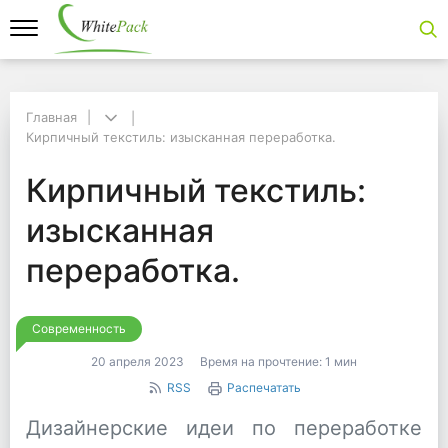
Главная
Главная
Кирпичный текстиль: изысканная переработка.
Кирпичный текстиль: изысканная переработка.
Кирпичный текстиль:
Кирпичный текстиль:
изысканная
переработка.
Современность
20 апреля 2023
Время на прочтение:
1 мин
RSS
Распечатать
Дизайнерские идеи по переработке