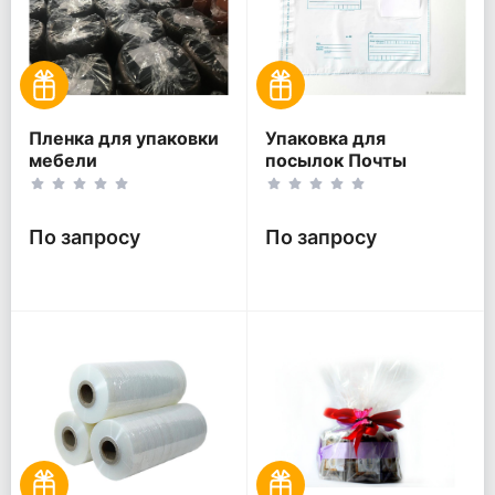
Пленка для упаковки
Упаковка для
мебели
посылок Почты
России
По запросу
По запросу