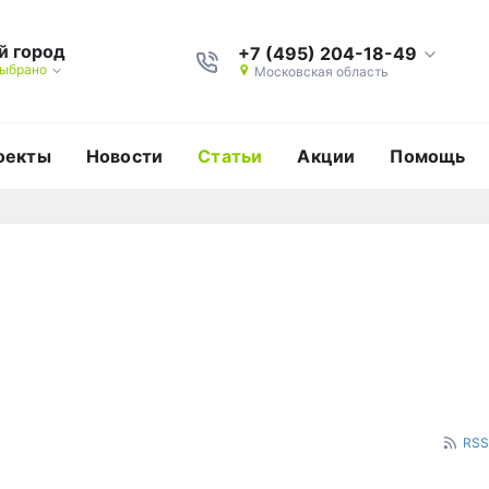
й город
+7 (495) 204-18-49
выбрано
Московская область
оекты
Новости
Статьи
Акции
Помощь
и
RSS