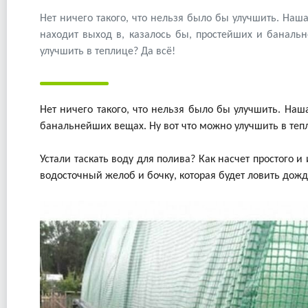
Нет ничего такого, что нельзя было бы улучшить. На
находит выход в, казалось бы, простейших и баналь
улучшить в теплице? Да всё!
Нет ничего такого, что нельзя было бы улучшить. Наш
банальнейших вещах. Ну вот что можно улучшить в тепл
Устали таскать воду для полива? Как насчет простого
водосточный желоб и бочку, которая будет ловить дожд