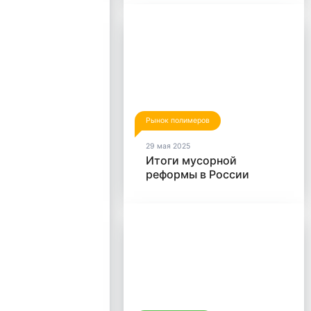
пластика
Рынок полимеров
29 мая 2025
Итоги мусорной
реформы в России