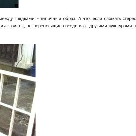
ежду грядками – типичный образ. А что, если сломать стере
я-эгоисты, не переносящие соседства с другими культурами, 