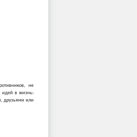
ротивников, не
 идей в жизнь:
и, друзьями или