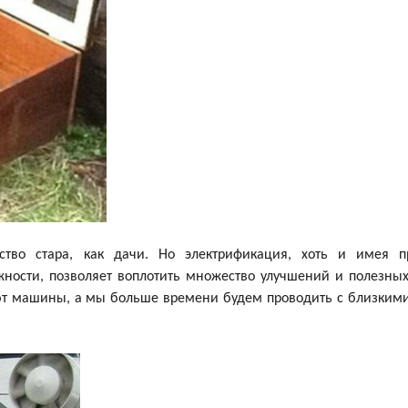
ство стара, как дачи. Но электрификация, хоть и имея п
ности, позволяет воплотить множество улучшений и полезных
ают машины, а мы больше времени будем проводить с близким