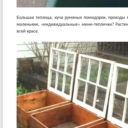
Большая теплица, куча румяных помидорок, проходы м
маленькие, «индивидуальные» мини-теплички? Растени
всей красе.